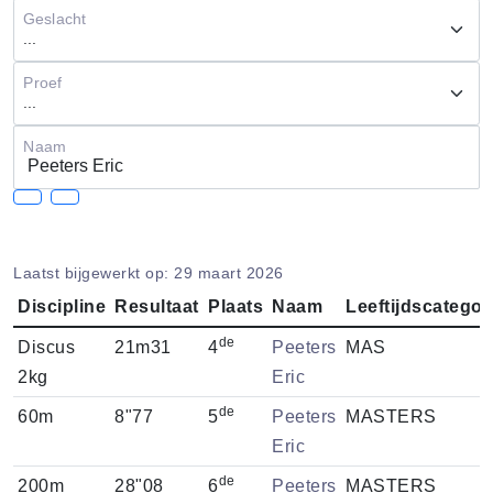
Geslacht
Proef
Naam
Laatst bijgewerkt op: 29 maart 2026
Discipline
Resultaat
Plaats
Naam
Leeftijdscategor
de
Discus
21m31
4
Peeters
MAS
2kg
Eric
de
60m
8"77
5
Peeters
MASTERS
Eric
de
200m
28"08
6
Peeters
MASTERS