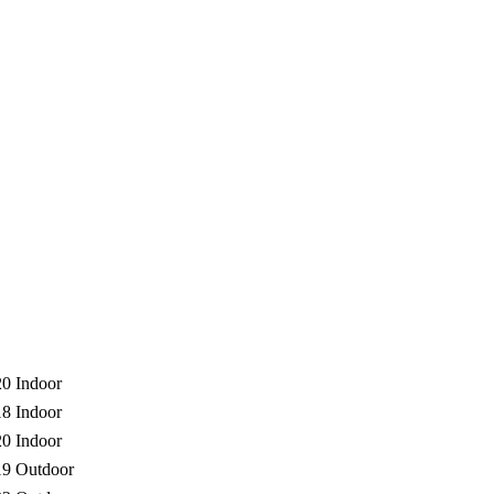
20
Indoor
18
Indoor
20
Indoor
19
Outdoor