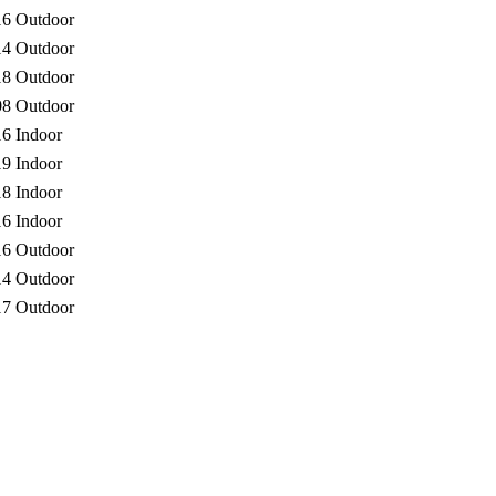
16
Outdoor
14
Outdoor
18
Outdoor
08
Outdoor
16
Indoor
19
Indoor
18
Indoor
16
Indoor
16
Outdoor
14
Outdoor
17
Outdoor